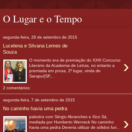
O Lugar e o Tempo
segunda-feira, 28 de setembro de 2015
Lucelena e Silvana Lemes de
Souza
›
O momento era de premiação do XXIII Concurso
Literário da Academia de Letras, no entanto a
premiada em prosa, 2º lugar, vinda de
Sarapuí|SP,...
2 comentários:
segunda-feira, 7 de setembro de 2015
No caminho havia uma pedra
›
palestra com Sérgio Abranches e Xico Sá,
mediada por Humberto Werneck No caminho
havia uma pedra Deveria utilizar de sólidos fun...