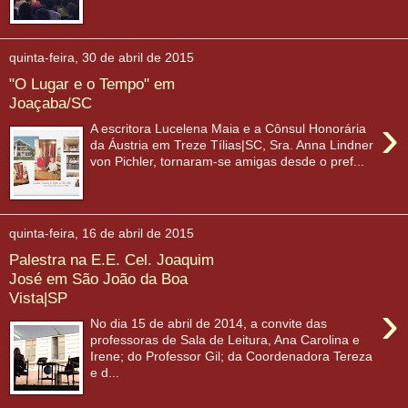
quinta-feira, 30 de abril de 2015
"O Lugar e o Tempo" em
Joaçaba/SC
›
A escritora Lucelena Maia e a Cônsul Honorária
da Áustria em Treze Tílias|SC, Sra. Anna Lindner
von Pichler, tornaram-se amigas desde o pref...
quinta-feira, 16 de abril de 2015
Palestra na E.E. Cel. Joaquim
José em São João da Boa
Vista|SP
›
No dia 15 de abril de 2014, a convite das
professoras de Sala de Leitura, Ana Carolina e
Irene; do Professor Gil; da Coordenadora Tereza
e d...