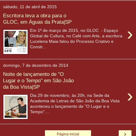
sábado, 11 de abril de 2015
Escritora leva a obra para o
GLOC, em Águas da Prata|SP
›
Em 1º de março de 2015, no GLOC - Espaço
Global de Cultura, no Café com Arte, a escritora
Lucelena Maia falou do Processo Criativo e
Constr...
domingo, 7 de dezembro de 2014
Noite de lançamento de "O
Lugar e o Tempo" em São João
da Boa Vista|SP
›
Dia 29 de novembro, às 20h, na Sede da
Academia de Letras de São João da Boa Vista
aconteceu o lançamento de "O Lugar e o
Tempo"....
›
Página inicial